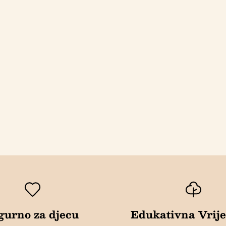
gurno za djecu
Edukativna Vrij