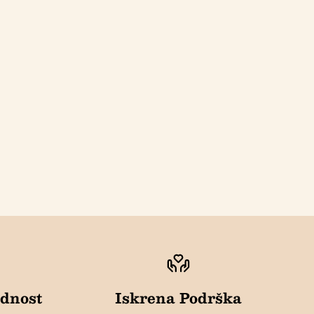
ednost
Iskrena Podrška